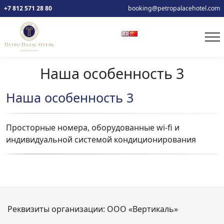
+7 812 571 28 80
booking@petropalacehotel.com
Наша особенность 3
Наша особенность 3
Просторные номера, оборудованные wi-fi и
индивидуальной системой кондиционирования
Реквизиты организации:
ООО «Вертикаль»