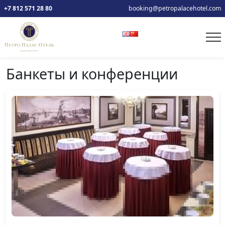
+7 812 571 28 80
booking@petropalacehotel.com
Банкеты и конференции